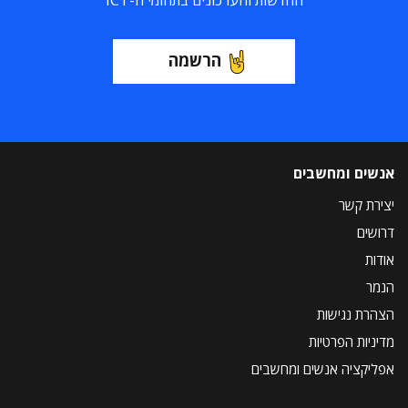
החדשות והעדכונים בתחומי ה-ICT
הרשמה
אנשים ומחשבים
יצירת קשר
דרושים
אודות
הנמר
הצהרת נגישות
מדיניות הפרטיות
אפליקציה אנשים ומחשבים