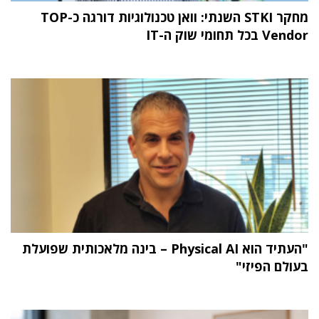
מחקר STKI השנתי: וואן טכנולוגיות דורגה כ-TOP
Vendor בכל תחומי שוק ה-IT
"העתיד הוא Physical AI – בינה מלאכותית שפועלת
בעולם הפיזי"