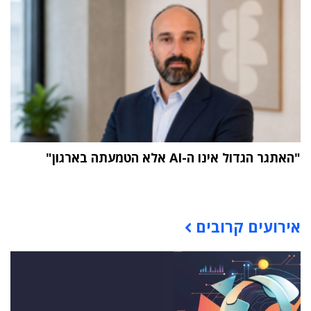
"האתגר הגדול אינו ה-AI אלא הטמעתה בארגון"
תוכן פרסומי
אירועים קרובים