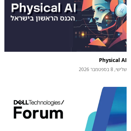
Physical AI
שלישי, 8 בספטמבר 2026