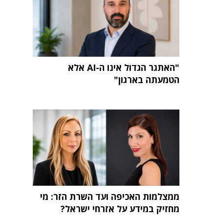
"האתגר הגדול אינו ה-AI אלא
הטמעתה בארגון"
ממצלמות האכיפה ועד השרת הזר: מי
מחזיק במידע על אזרחי ישראל?