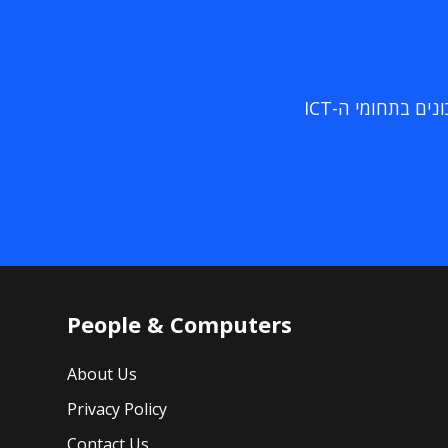
ם בתחומי ה-ICT
People & Computers
About Us
Privacy Policy
Contact Us