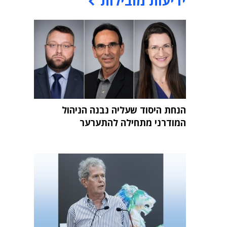
ידיעות מובילות
הנחת היסוד שעליה נבנה הניהול
המודרני מתחילה להתערער