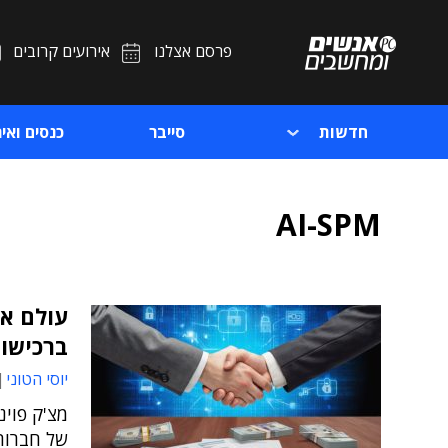
פרסם אצלנו
אירועים קרובים
חדשות
סייבר
כנסים ואיר
AI-SPM
ברכישו
יוסי הטוני
מצ'ק פוינ
של חברות