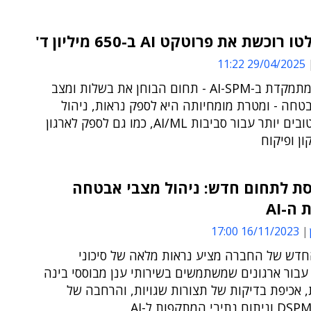
וכשת את פרוטקט AI ב-650 מיליון ד'
29/04/2025 11:22
הנרכשת מתמקדת ב-AI-SPM - תחום הבוחן את בשלות ומצב
טחה - ומטרת מומחיותה היא לספק נראות, ניהול
ואבטחה טובים יותר עבור סביבות AI/ML, כמו גם לספק לארגון
ון ופיקוח
נסת לתחום חדש: ניהול מצבי אבטחה
ה-AI
16/11/2023 17:00
חדש של החברה מציע נראות מלאה של סיכוני
בור ארגונים שמשתמשים בשירותי ענן מבוססי בינה
 אכיפת בדיקות של תצורות שגויות, והרחבה של