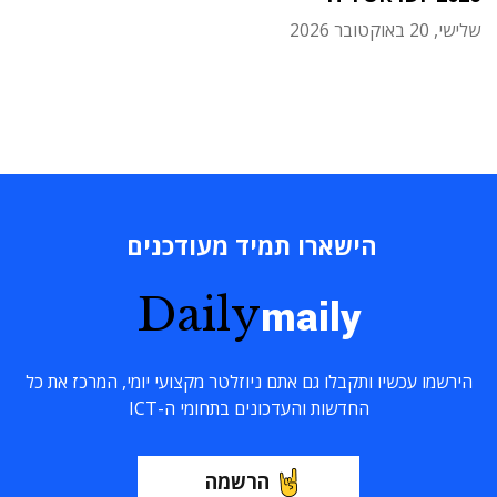
שלישי, 20 באוקטובר 2026
הישארו תמיד מעודכנים
Daily
maily
הירשמו עכשיו ותקבלו גם אתם ניוזלטר מקצועי יומי, המרכז את כל
החדשות והעדכונים בתחומי ה-ICT
הרשמה