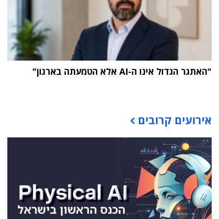
"האתגר הגדול אינו ה-AI אלא הטמעתה בארגון"
תוכן פרסומי
אירועים קרובים