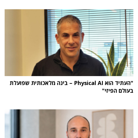
"העתיד הוא Physical AI – בינה מלאכותית שפועלת
בעולם הפיזי"