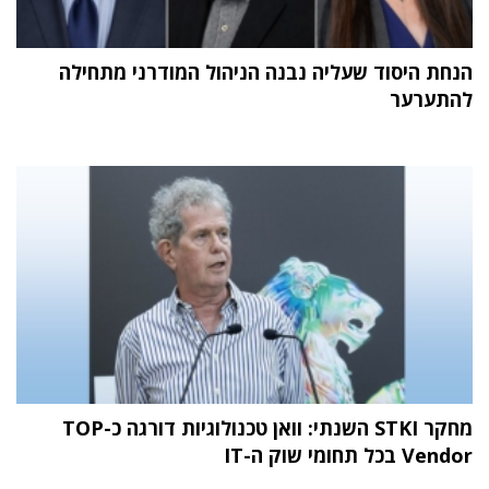
הנחת היסוד שעליה נבנה הניהול המודרני מתחילה
להתערער
מחקר STKI השנתי: וואן טכנולוגיות דורגה כ-TOP
Vendor בכל תחומי שוק ה-IT