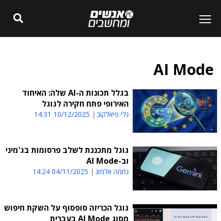
AI Mode
בגלל תכונות ה-AI שלה: האיחוד
האירופי פתח חקירה לגוגל
גלי פיאלקוב
10/12/2025 14:31
גוגל מתכננת לשלב פרסומות בג'מיני
וב-AI Mode
נחמה אלמוג
04/11/2025 14:24
גוגל הכריזה סופסוף על השקת חיפוש
מסוג AI Mode בעברית