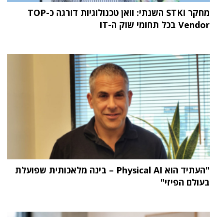
מחקר STKI השנתי: וואן טכנולוגיות דורגה כ-TOP
Vendor בכל תחומי שוק ה-IT
"העתיד הוא Physical AI – בינה מלאכותית שפועלת
בעולם הפיזי"