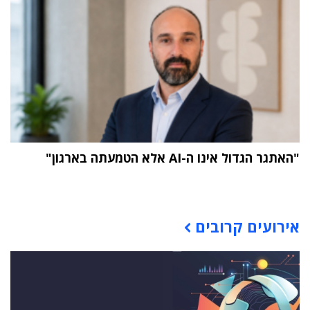
"האתגר הגדול אינו ה-AI אלא הטמעתה בארגון"
תוכן פרסומי
אירועים קרובים