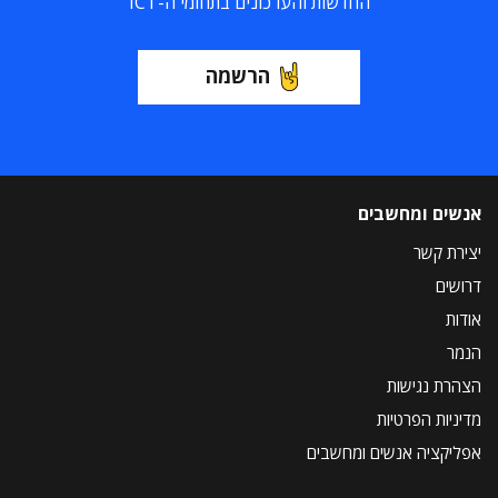
החדשות והעדכונים בתחומי ה-ICT
הרשמה
אנשים ומחשבים
יצירת קשר
דרושים
אודות
הנמר
הצהרת נגישות
מדיניות הפרטיות
אפליקציה אנשים ומחשבים