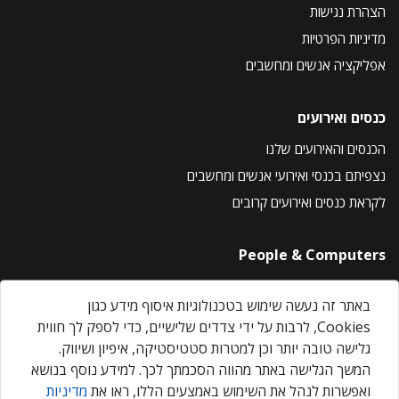
הצהרת נגישות
מדיניות הפרטיות
אפליקציה אנשים ומחשבים
כנסים ואירועים
הכנסים והאירועים שלנו
נצפיתם בכנסי ואירועי אנשים ומחשבים
לקראת כנסים ואירועים קרובים
People & Computers
About Us
באתר זה נעשה שימוש בטכנולוגיות איסוף מידע כגון
Privacy Policy
Cookies, לרבות על ידי צדדים שלישיים, כדי לספק לך חווית
Contact Us
גלישה טובה יותר וכן למטרות סטטיסטיקה, איפיון ושיווק.
Our Events
המשך הגלישה באתר מהווה הסכמתך לכך. למידע נוסף בנושא
ואפשרות לנהל את השימוש באמצעים הללו, ראו את
מדיניות