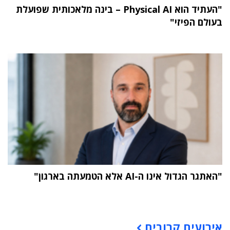
"העתיד הוא Physical AI – בינה מלאכותית שפועלת
בעולם הפיזי"
"האתגר הגדול אינו ה-AI אלא הטמעתה בארגון"
תוכן פרסומי
אירועים קרובים