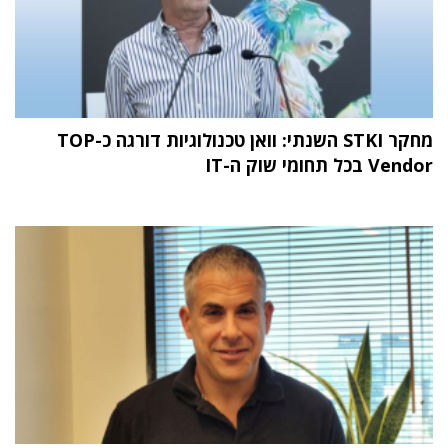
מחקר STKI השנתי: וואן טכנולוגיות דורגה כ-TOP
Vendor בכל תחומי שוק ה-IT