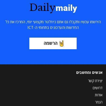
Daily
maily
הירשמו עכשיו ותקבלו גם אתם ניוזלטר מקצועי יומי, המרכז את כל
החדשות והעדכונים בתחומי ה-ICT
הרשמה
אנשים ומחשבים
יצירת קשר
דרושים
אודות
הנמר