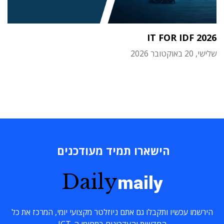
IT FOR IDF 2026
שלישי, 20 באוקטובר 2026
הישארו תמיד מעודכנים
Daily
maily
הירשמו עכשיו ותקבלו גם אתם ניוזלטר מקצועי יומי, המרכז את כל