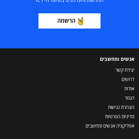
החדשות והעדכונים בתחומי ה-ICT
הרשמה
אנשים ומחשבים
יצירת קשר
דרושים
אודות
הנמר
הצהרת נגישות
מדיניות הפרטיות
אפליקציה אנשים ומחשבים