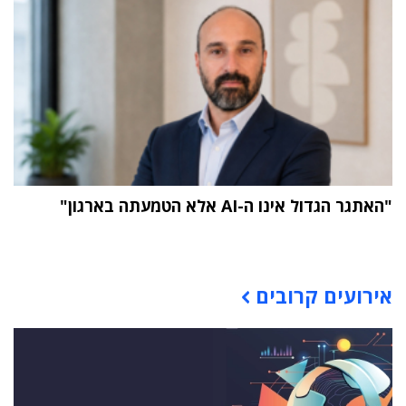
"האתגר הגדול אינו ה-AI אלא הטמעתה בארגון"
תוכן פרסומי
אירועים קרובים