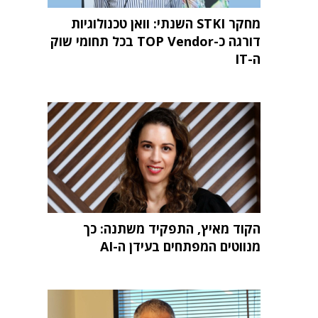
מחקר STKI השנתי: וואן טכנולוגיות
דורגה כ-TOP Vendor בכל תחומי שוק
ה-IT
הקוד מאיץ, התפקיד משתנה: כך
מנווטים המפתחים בעידן ה-AI