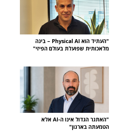
"העתיד הוא Physical AI – בינה
מלאכותית שפועלת בעולם הפיזי"
"האתגר הגדול אינו ה-AI אלא
הטמעתה בארגון"