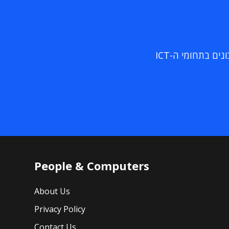
ם בתחומי ה-ICT
People & Computers
About Us
Privacy Policy
Contact Us