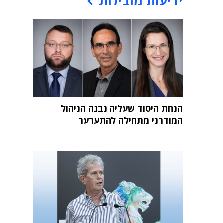
ידיעות מובילות
הנחת היסוד שעליה נבנה הניהול
המודרני מתחילה להתערער