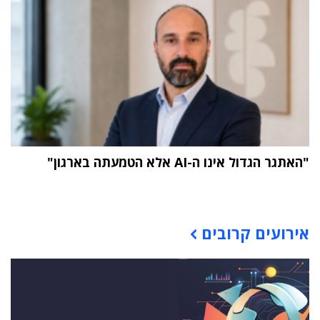
"האתגר הגדול אינו ה-AI אלא הטמעתה בארגון"
תוכן פרסומי
אירועים קרובים