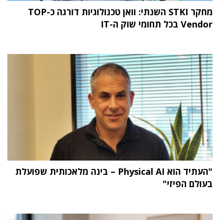
מחקר STKI השנתי: וואן טכנולוגיות דורגה כ-TOP
Vendor בכל תחומי שוק ה-IT
"העתיד הוא Physical AI – בינה מלאכותית שפועלת
בעולם הפיזי"