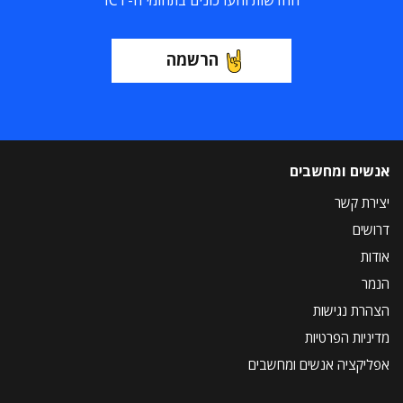
החדשות והעדכונים בתחומי ה-ICT
הרשמה
אנשים ומחשבים
יצירת קשר
דרושים
אודות
הנמר
הצהרת נגישות
מדיניות הפרטיות
אפליקציה אנשים ומחשבים