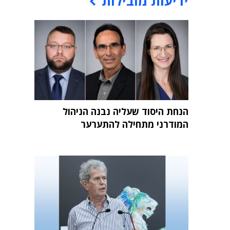
ידיעות מובילות
הנחת היסוד שעליה נבנה הניהול
המודרני מתחילה להתערער