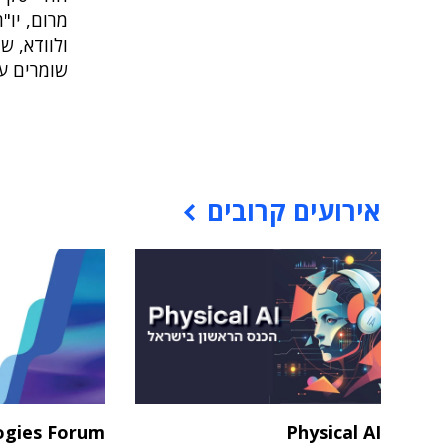
מרום, יו"
ולוודא, ש
שומרים על
אירועים קרובים
ogies Forum
Physical AI