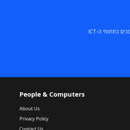
ם בתחומי ה-ICT
People & Computers
About Us
Privacy Policy
Contact Us