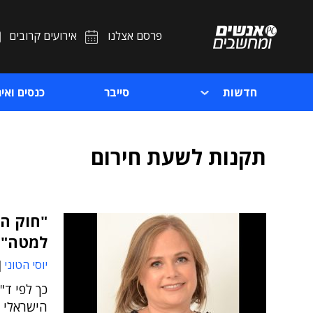
פרסם אצלנו
אירועים קרובים
חדשות
סייבר
כנסים ואיר
תקנות לשעת חירום
"חוק הס
למטה"
יוסי הטוני
כך לפי ד"
הישראלי 