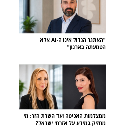
"האתגר הגדול אינו ה-AI אלא
הטמעתה בארגון"
ממצלמות האכיפה ועד השרת הזר: מי
מחזיק במידע על אזרחי ישראל?