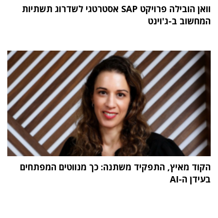
וואן הובילה פרויקט SAP אסטרטגי לשדרוג תשתיות
המחשוב ב-ג'וינט
הקוד מאיץ, התפקיד משתנה: כך מנווטים המפתחים
בעידן ה-AI
תוכן פרסומי