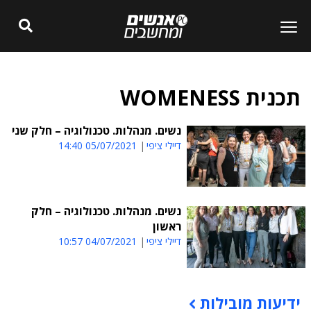
תכנית WOMENESS
נשים. מנהלות. טכנולוגיה – חלק שני
דיילי ציפי
05/07/2021 14:40
נשים. מנהלות. טכנולוגיה – חלק
ראשון
דיילי ציפי
04/07/2021 10:57
ידיעות מובילות
תוכן פרסומי