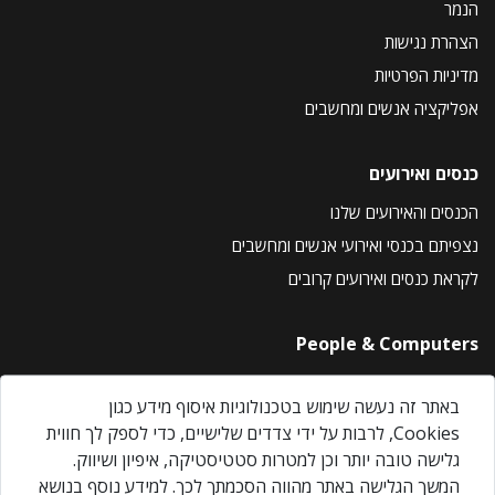
הנמר
הצהרת נגישות
מדיניות הפרטיות
אפליקציה אנשים ומחשבים
כנסים ואירועים
הכנסים והאירועים שלנו
נצפיתם בכנסי ואירועי אנשים ומחשבים
לקראת כנסים ואירועים קרובים
People & Computers
About Us
באתר זה נעשה שימוש בטכנולוגיות איסוף מידע כגון
Privacy Policy
Cookies, לרבות על ידי צדדים שלישיים, כדי לספק לך חווית
Contact Us
גלישה טובה יותר וכן למטרות סטטיסטיקה, איפיון ושיווק.
Our Events
המשך הגלישה באתר מהווה הסכמתך לכך. למידע נוסף בנושא