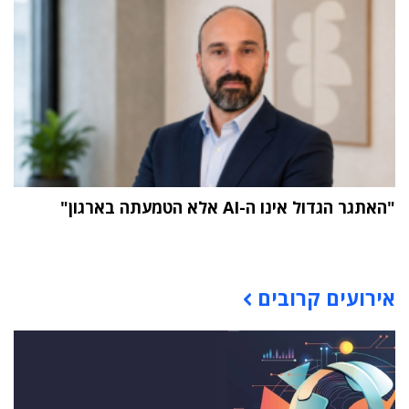
"האתגר הגדול אינו ה-AI אלא הטמעתה בארגון"
תוכן פרסומי
אירועים קרובים