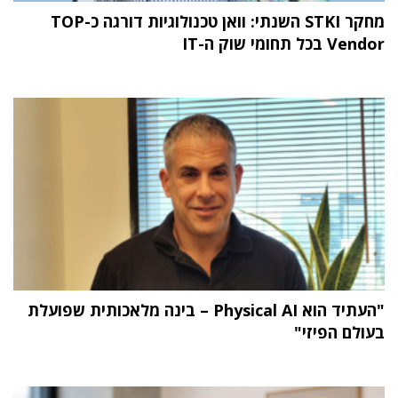
מחקר STKI השנתי: וואן טכנולוגיות דורגה כ-TOP
Vendor בכל תחומי שוק ה-IT
"העתיד הוא Physical AI – בינה מלאכותית שפועלת
בעולם הפיזי"