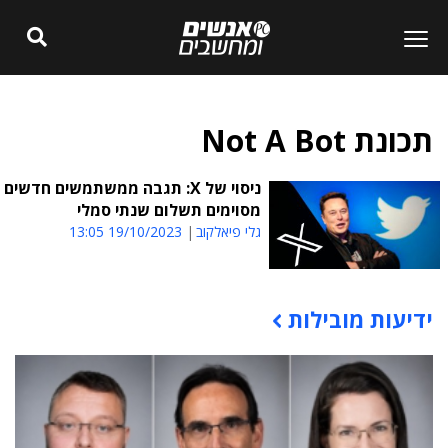
תכונת Not A Bot
ניסוי של X: תגבה ממשתמשים חדשים
מסוימים תשלום שנתי סמלי
גלי פיאלקוב
19/10/2023 13:05
ידיעות מובילות
תוכן פרסומי