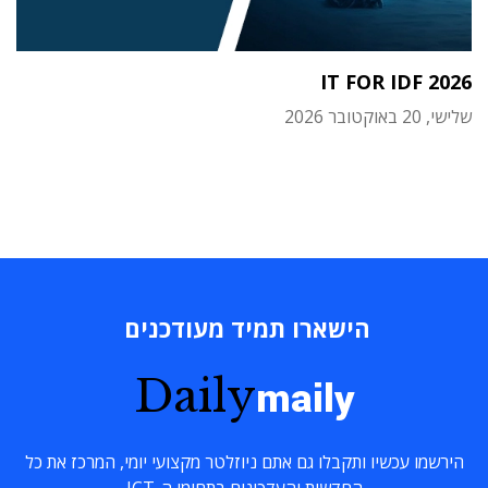
IT FOR IDF 2026
שלישי, 20 באוקטובר 2026
הישארו תמיד מעודכנים
Daily
maily
הירשמו עכשיו ותקבלו גם אתם ניוזלטר מקצועי יומי, המרכז את כל