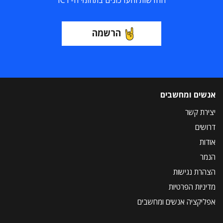
החדשות והעדכונים בתחומי ה-ICT
הרשמה
אנשים ומחשבים
יצירת קשר
דרושים
אודות
הנמר
הצהרת נגישות
מדיניות הפרטיות
אפליקציה אנשים ומחשבים