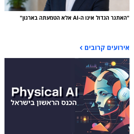
"האתגר הגדול אינו ה-AI אלא הטמעתה בארגון"
תוכן פרסומי
אירועים קרובים