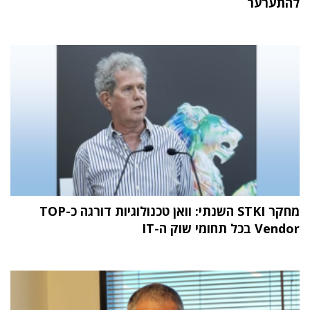
להתערער
מחקר STKI השנתי: וואן טכנולוגיות דורגה כ-TOP
Vendor בכל תחומי שוק ה-IT