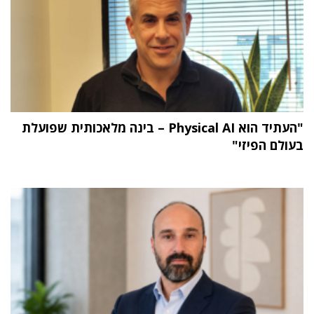
"העתיד הוא Physical AI – בינה מלאכותית שפועלת
בעולם הפיזי"