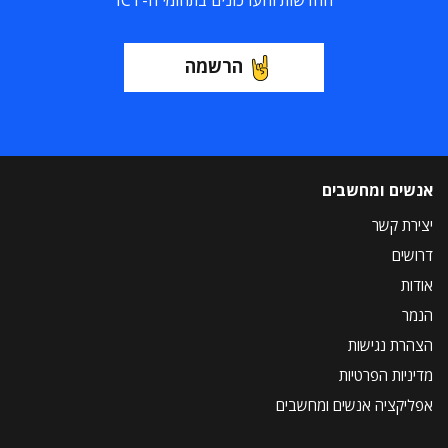
החדשות והעדכונים בתחומי ה-ICT
הרשמה
אנשים ומחשבים
יצירת קשר
דרושים
אודות
הנמר
הצהרת נגישות
מדיניות הפרטיות
אפליקציה אנשים ומחשבים