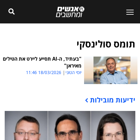
תומס סולינסקי
"בעתיד, ה-AI תסייע ליירט את הטילים
מאיראן"
יוסי הטוני
18/03/2026 11:46
ידיעות מובילות
תוכן פרסומי