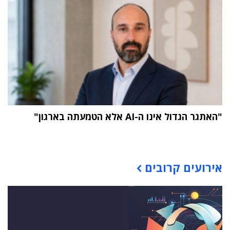
"האתגר הגדול אינו ה-AI אלא הטמעתה בארגון"
תוכן פרסומי
אירועים קרובים