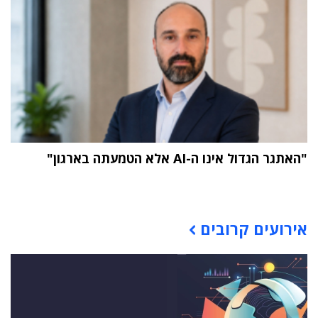
"האתגר הגדול אינו ה-AI אלא הטמעתה בארגון"
תוכן פרסומי
אירועים קרובים