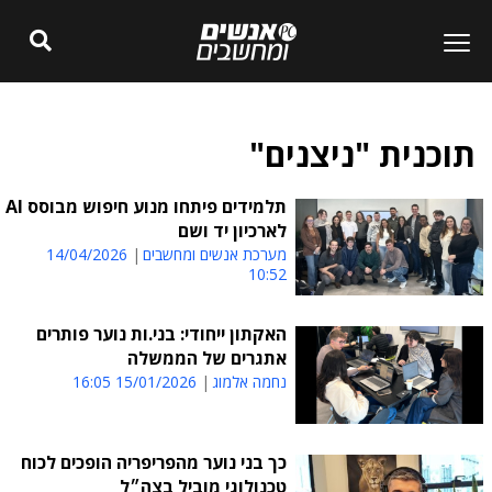
תוכנית "ניצנים"
תלמידים פיתחו מנוע חיפוש מבוסס AI
לארכיון יד ושם
מערכת אנשים ומחשבים
14/04/2026
10:52
האקתון ייחודי: בני.ות נוער פותרים
אתגרים של הממשלה
נחמה אלמוג
15/01/2026 16:05
כך בני נוער מהפריפריה הופכים לכוח
טכנולוגי מוביל בצה״ל