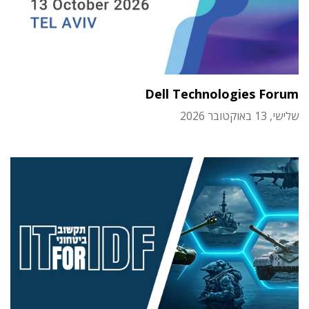
Dell Technologies Forum
שלישי, 13 באוקטובר 2026