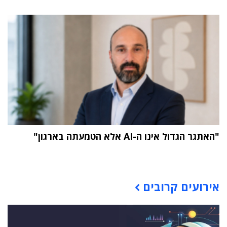
"האתגר הגדול אינו ה-AI אלא הטמעתה בארגון"
תוכן פרסומי
אירועים קרובים