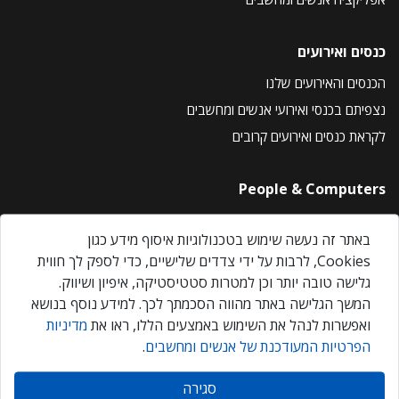
כנסים ואירועים
הכנסים והאירועים שלנו
נצפיתם בכנסי ואירועי אנשים ומחשבים
לקראת כנסים ואירועים קרובים
People & Computers
About Us
באתר זה נעשה שימוש בטכנולוגיות איסוף מידע כגון
Privacy Policy
Cookies, לרבות על ידי צדדים שלישיים, כדי לספק לך חווית
Contact Us
גלישה טובה יותר וכן למטרות סטטיסטיקה, איפיון ושיווק.
Our Events
המשך הגלישה באתר מהווה הסכמתך לכך. למידע נוסף בנושא
ואפשרות לנהל את השימוש באמצעים הללו, ראו את
מדיניות
הפרטיות המעודכנת של אנשים ומחשבים
.
אנשים ומחשבים © 2026 – כל הזכויות שמורות
סגירה