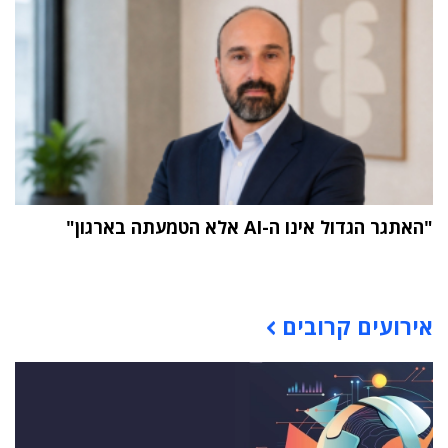
"האתגר הגדול אינו ה-AI אלא הטמעתה בארגון"
תוכן פרסומי
אירועים קרובים