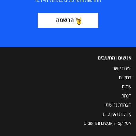
החדשות והעדכונים בתחומי ה-ICT
הרשמה
אנשים ומחשבים
יצירת קשר
דרושים
אודות
הנמר
הצהרת נגישות
מדיניות הפרטיות
אפליקציה אנשים ומחשבים