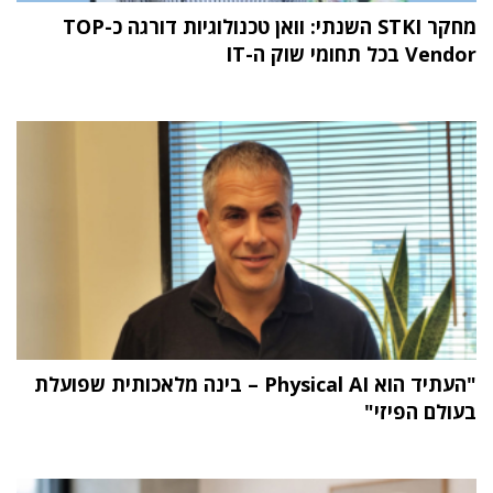
מחקר STKI השנתי: וואן טכנולוגיות דורגה כ-TOP
Vendor בכל תחומי שוק ה-IT
"העתיד הוא Physical AI – בינה מלאכותית שפועלת
בעולם הפיזי"