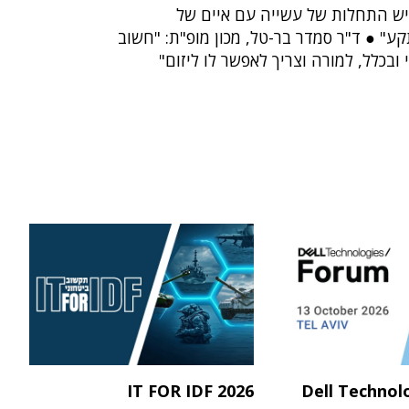
"יש התחלות של עשייה עם איים של
ע" ● ד"ר סמדר בר-טל, מכון מופ"ת: "חשוב
ובכלל, למורה וצריך לאפשר לו ליזום"
IT FOR IDF 2026
Dell Technol