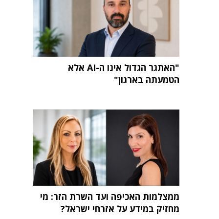
"האתגר הגדול אינו ה-AI אלא
הטמעתה בארגון"
ממצלמות האכיפה ועד השרת הזר: מי
מחזיק במידע על אזרחי ישראל?