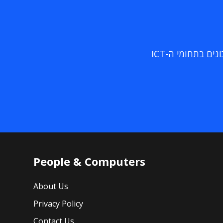
ם בתחומי ה-ICT
People & Computers
About Us
Privacy Policy
Contact Us