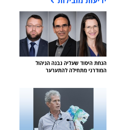
ידיעות מובילות
הנחת היסוד שעליה נבנה הניהול
המודרני מתחילה להתערער