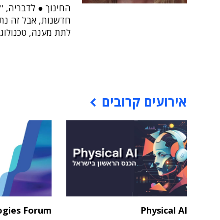
החינוך ● לדבריה, 
חדשנות, אבל זה נתק
לתת מענה, טכנולוגי 
אירועים קרובים
ogies Forum
Physical AI