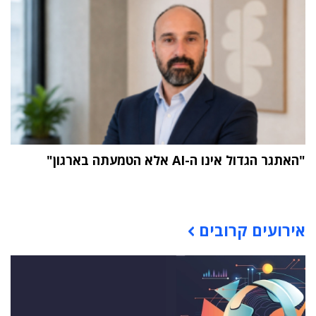
"האתגר הגדול אינו ה-AI אלא הטמעתה בארגון"
תוכן פרסומי
אירועים קרובים