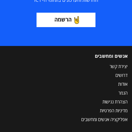
החדשות והעדכונים בתחומי ה-ICT
הרשמה
אנשים ומחשבים
יצירת קשר
דרושים
אודות
הנמר
הצהרת נגישות
מדיניות הפרטיות
אפליקציה אנשים ומחשבים