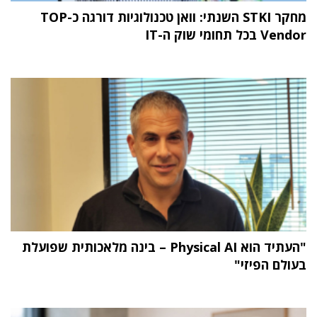
מחקר STKI השנתי: וואן טכנולוגיות דורגה כ-TOP
Vendor בכל תחומי שוק ה-IT
"העתיד הוא Physical AI – בינה מלאכותית שפועלת
בעולם הפיזי"