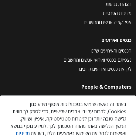
הצהרת נגישות
מדיניות הפרטיות
אפליקציה אנשים ומחשבים
כנסים ואירועים
הכנסים והאירועים שלנו
נצפיתם בכנסי ואירועי אנשים ומחשבים
לקראת כנסים ואירועים קרובים
People & Computers
About Us
באתר זה נעשה שימוש בטכנולוגיות איסוף מידע כגון
Privacy Policy
Cookies, לרבות על ידי צדדים שלישיים, כדי לספק לך חווית
Contact Us
גלישה טובה יותר וכן למטרות סטטיסטיקה, איפיון ושיווק.
Our Events
המשך הגלישה באתר מהווה הסכמתך לכך. למידע נוסף בנושא
ואפשרות לנהל את השימוש באמצעים הללו, ראו את
מדיניות