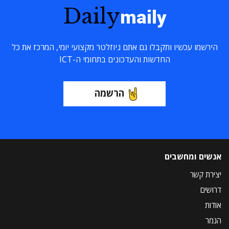
Daily
maily
הירשמו עכשיו ותקבלו גם אתם ניוזלטר מקצועי יומי, המרכז את כל
החדשות והעדכונים בתחומי ה-ICT
הרשמה
אנשים ומחשבים
יצירת קשר
דרושים
אודות
הנמר