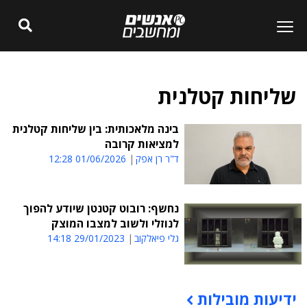
שליחות קטלנית
בינה מלאכותית: בין שליחות קטלנית
למציאות קרובה
ד"ר רן אפק
01/06/2026 12:28
נחשף: רובוט קטנטן שיודע להפוך
לנוזלי ולשוב למצבו המוצק
גלי פיאלקוב
29/01/2023 14:18
ידיעות מובילות
תוכן פרסומי