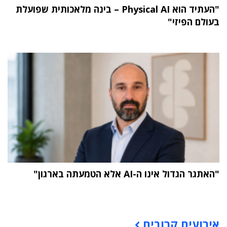
"העתיד הוא Physical AI – בינה מלאכותית שפועלת
בעולם הפיזי"
"האתגר הגדול אינו ה-AI אלא הטמעתה בארגון"
תוכן פרסומי
אירועים קרובים