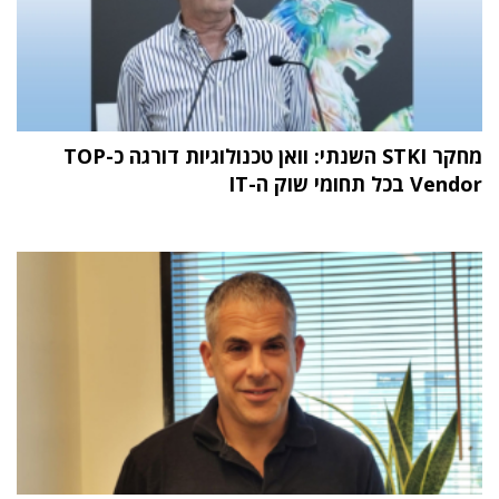
מחקר STKI השנתי: וואן טכנולוגיות דורגה כ-TOP
Vendor בכל תחומי שוק ה-IT