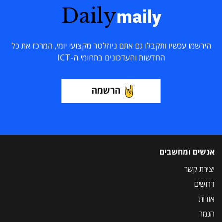
Daily
maily
הירשמו עכשיו ותקבלו גם אתם ניוזלטר מקצועי יומי, המרכז את כל
החדשות והעדכונים בתחומי ה-ICT
הרשמה
אנשים ומחשבים
יצירת קשר
דרושים
אודות
הנמר