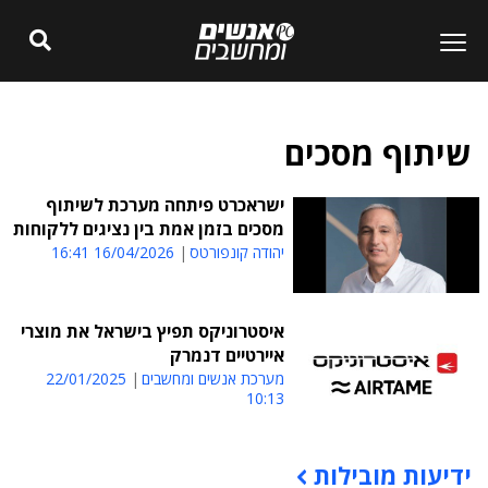
שיתוף מסכים
ישראכרט פיתחה מערכת לשיתוף
מסכים בזמן אמת בין נציגים ללקוחות
יהודה קונפורטס
16/04/2026 16:41
איסטרוניקס תפיץ בישראל את מוצרי
איירטיים דנמרק
מערכת אנשים ומחשבים
22/01/2025
10:13
ידיעות מובילות
תוכן פרסומי