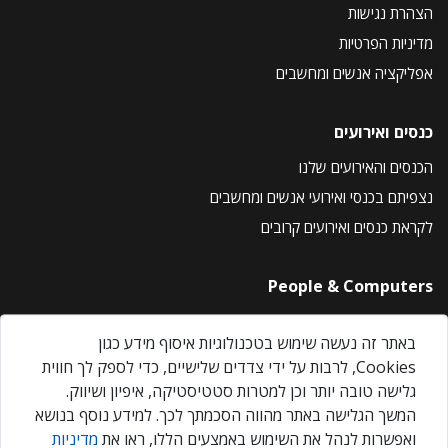
הצהרת נגישות
מדיניות הפרטיות
אפליקציה אנשים ומחשבים
כנסים ואירועים
הכנסים והאירועים שלנו
נצפיתם בכנסי ואירועי אנשים ומחשבים
לקראת כנסים ואירועים קרובים
People & Computers
About Us
באתר זה נעשה שימוש בטכנולוגיות איסוף מידע כגון
Privacy Policy
Cookies, לרבות על ידי צדדים שלישיים, כדי לספק לך חווית
Contact Us
גלישה טובה יותר וכן למטרות סטטיסטיקה, איפיון ושיווק.
Our Events
המשך הגלישה באתר מהווה הסכמתך לכך. למידע נוסף בנושא
ואפשרות לנהל את השימוש באמצעים הללו, ראו את
מדיניות