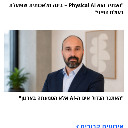
"העתיד הוא Physical AI – בינה מלאכותית שפועלת
בעולם הפיזי"
"האתגר הגדול אינו ה-AI אלא הטמעתה בארגון"
תוכן פרסומי
אירועים קרובים