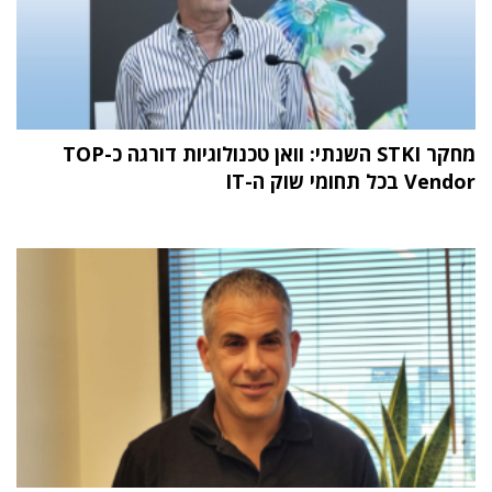
מחקר STKI השנתי: וואן טכנולוגיות דורגה כ-TOP
Vendor בכל תחומי שוק ה-IT