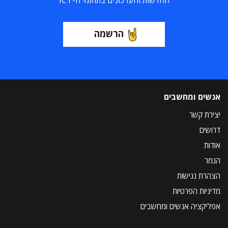
החדשות והעדכונים בתחומי ה-ICT
הרשמה
אנשים ומחשבים
יצירת קשר
דרושים
אודות
הנמר
הצהרת נגישות
מדיניות הפרטיות
אפליקציה אנשים ומחשבים