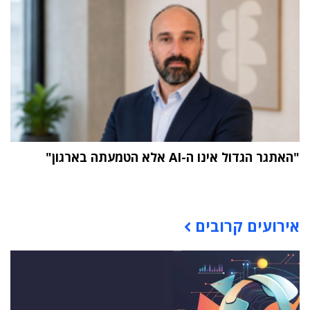
"האתגר הגדול אינו ה-AI אלא הטמעתה בארגון"
תוכן פרסומי
אירועים קרובים