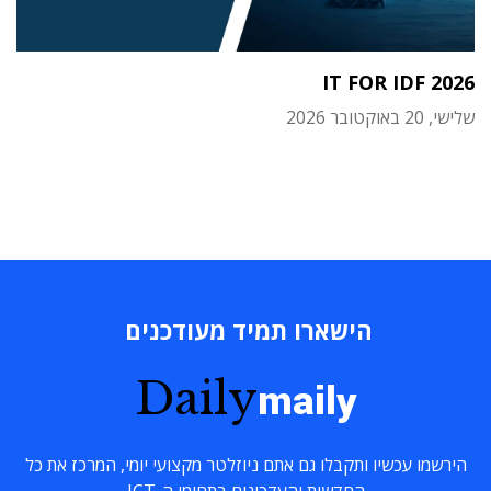
IT FOR IDF 2026
שלישי, 20 באוקטובר 2026
הישארו תמיד מעודכנים
Daily
maily
הירשמו עכשיו ותקבלו גם אתם ניוזלטר מקצועי יומי, המרכז את כל