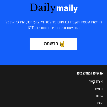
Daily
maily
הירשמו עכשיו ותקבלו גם אתם ניוזלטר מקצועי יומי, המרכז את כל
החדשות והעדכונים בתחומי ה-ICT
הרשמה
אנשים ומחשבים
יצירת קשר
דרושים
אודות
הנמר