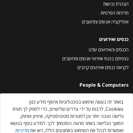
הצהרת נגישות
מדיניות הפרטיות
אפליקציה אנשים ומחשבים
כנסים ואירועים
הכנסים והאירועים שלנו
נצפיתם בכנסי ואירועי אנשים ומחשבים
לקראת כנסים ואירועים קרובים
People & Computers
About Us
באתר זה נעשה שימוש בטכנולוגיות איסוף מידע כגון
Privacy Policy
Cookies, לרבות על ידי צדדים שלישיים, כדי לספק לך חווית
Contact Us
גלישה טובה יותר וכן למטרות סטטיסטיקה, איפיון ושיווק.
Our Events
המשך הגלישה באתר מהווה הסכמתך לכך. למידע נוסף בנושא
ואפשרות לנהל את השימוש באמצעים הללו, ראו את
מדיניות