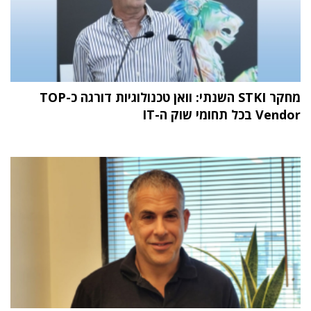
מחקר STKI השנתי: וואן טכנולוגיות דורגה כ-TOP
Vendor בכל תחומי שוק ה-IT