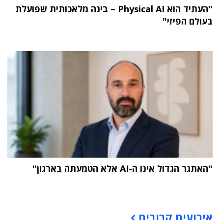
"העתיד הוא Physical AI – בינה מלאכותית שפועלת
בעולם הפיזי"
"האתגר הגדול אינו ה-AI אלא הטמעתה בארגון"
תוכן פרסומי
אירועים קרובים