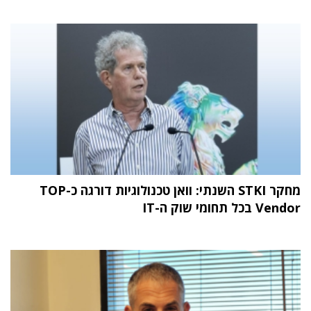
מחקר STKI השנתי: וואן טכנולוגיות דורגה כ-TOP
Vendor בכל תחומי שוק ה-IT