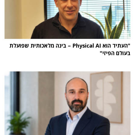
"העתיד הוא Physical AI – בינה מלאכותית שפועלת
בעולם הפיזי"