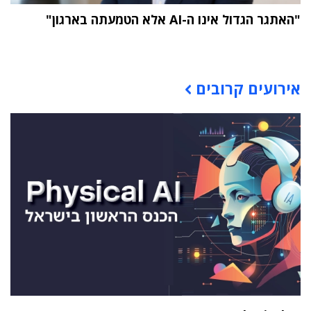
"האתגר הגדול אינו ה-AI אלא הטמעתה בארגון"
תוכן פרסומי
אירועים קרובים