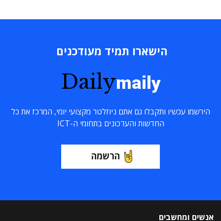
הישארו תמיד מעודכנים
Daily
maily
הירשמו עכשיו ותקבלו גם אתם ניוזלטר מקצועי יומי, המרכז את כל
החדשות והעדכונים בתחומי ה-ICT
הרשמה
אנשים ומחשבים