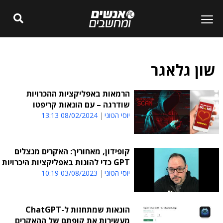
שון גלאגר
הרמאות באפליקציות ההכרויות
שודרגה – עם הונאות קריפטו
יוסי הטוני
08/02/2024 13:13
קופידון, מאחוריך: האקרים מנצלים
GPT כדי להונות באפליקציות היכרויות
יוסי הטוני
03/08/2023 10:19
הונאות שמתחזות ל-ChatGPT
מעשירות את קופתם של ההאקרים