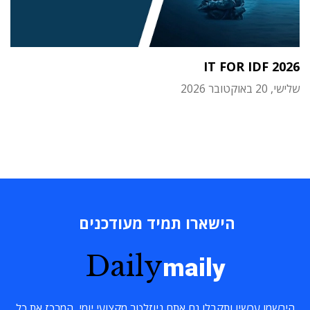
IT FOR IDF 2026
שלישי, 20 באוקטובר 2026
הישארו תמיד מעודכנים
Daily
maily
הירשמו עכשיו ותקבלו גם אתם ניוזלטר מקצועי יומי, המרכז את כל