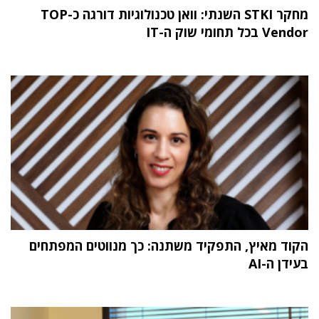
מחקר STKI השנתי: וואן טכנולוגיות דורגה כ-TOP
Vendor בכל תחומי שוק ה-IT
הקוד מאיץ, התפקיד משתנה: כך מנווטים המפתחים
בעידן ה-AI