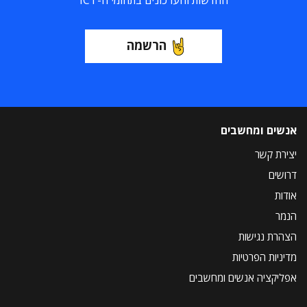
החדשות והעדכונים בתחומי ה-ICT
הרשמה
אנשים ומחשבים
יצירת קשר
דרושים
אודות
הנמר
הצהרת נגישות
מדיניות הפרטיות
אפליקציה אנשים ומחשבים