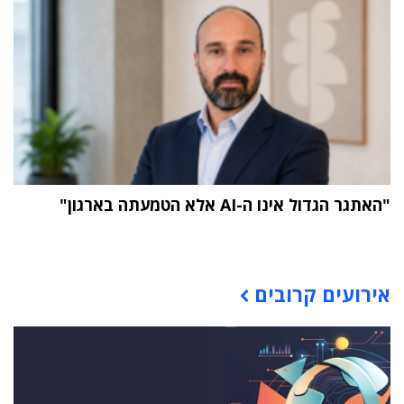
"האתגר הגדול אינו ה-AI אלא הטמעתה בארגון"
תוכן פרסומי
אירועים קרובים