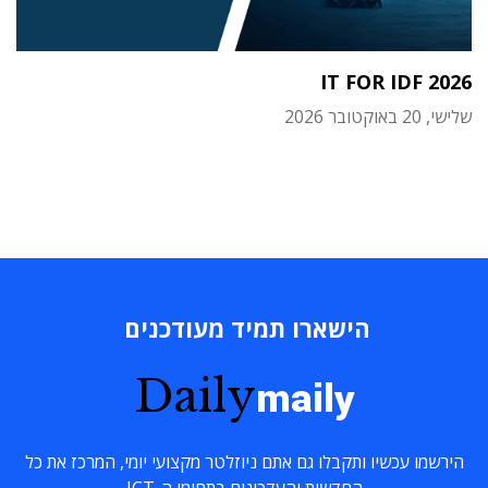
IT FOR IDF 2026
שלישי, 20 באוקטובר 2026
הישארו תמיד מעודכנים
Daily
maily
הירשמו עכשיו ותקבלו גם אתם ניוזלטר מקצועי יומי, המרכז את כל