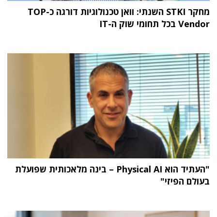
מחקר STKI השנתי: וואן טכנולוגיות דורגה כ-TOP
Vendor בכל תחומי שוק ה-IT
"העתיד הוא Physical AI – בינה מלאכותית שפועלת
בעולם הפיזי"