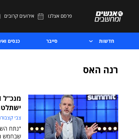
פרסם אצלנו
אירועים קרובים
חדשות
סייבר
כנסים ואיר
רנה האס
ישתלטו 
צבי קצבורג