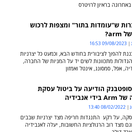
אחרונה בראיון לרויטרס
ות ש"עומדות בתור" ומצפות לרכוש
arm?
09/08/2023 16:53
תכננת להפוך לציבורית בחודש הבא, וכמעט כל יצרניות
גדולות מתכוונות לשים יד על המניות של החברה,
יה, אפל, סמסונג, אינטל ואמזון
סופטבנק הודיעה על ביטול עסקת
ידי אנבידיה
ג
08/02/2022 13:40
סקה, על רקע התנגדות חריפה מצד יצרניות שבבים
ם מצד רוב הרגולציות החשובות, יעלה לאנבידיה