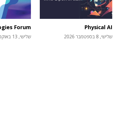
ogies Forum
Physical AI
שלישי, 8 בספטמבר 2026
שלישי, 13 באוקטובר 2026