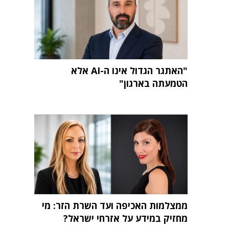
"האתגר הגדול אינו ה-AI אלא
הטמעתה בארגון"
ממצלמות האכיפה ועד השרת הזר: מי
מחזיק במידע על אזרחי ישראל?