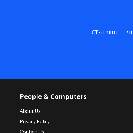
ם בתחומי ה-ICT
People & Computers
About Us
Privacy Policy
Contact Us