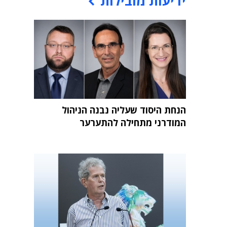
ידיעות מובילות
הנחת היסוד שעליה נבנה הניהול
המודרני מתחילה להתערער