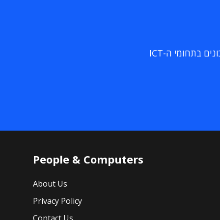
ם בתחומי ה-ICT
People & Computers
About Us
Privacy Policy
Contact Us