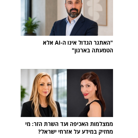
"האתגר הגדול אינו ה-AI אלא
הטמעתה בארגון"
ממצלמות האכיפה ועד השרת הזר: מי
מחזיק במידע על אזרחי ישראל?