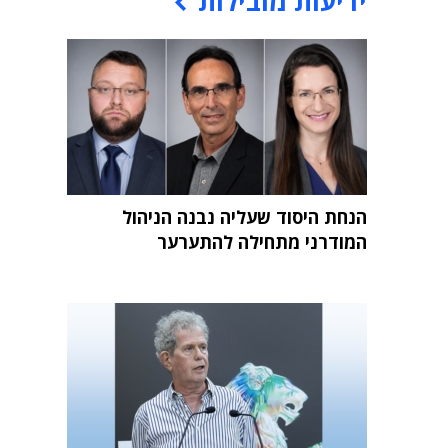
ידיעות מובילות
הנחת היסוד שעליה נבנה הניהול
המודרני מתחילה להתערער