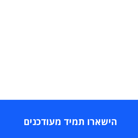
הישארו תמיד מעודכנים