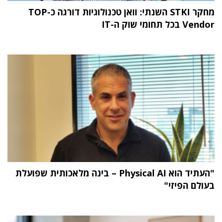
מחקר STKI השנתי: וואן טכנולוגיות דורגה כ-TOP
Vendor בכל תחומי שוק ה-IT
"העתיד הוא Physical AI – בינה מלאכותית שפועלת
בעולם הפיזי"