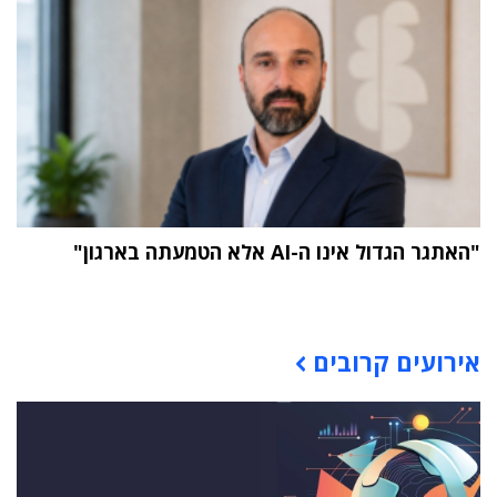
"האתגר הגדול אינו ה-AI אלא הטמעתה בארגון"
תוכן פרסומי
אירועים קרובים