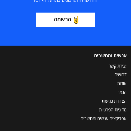
החדשות והעדכונים בתחומי ה-ICT
הרשמה
אנשים ומחשבים
יצירת קשר
דרושים
אודות
הנמר
הצהרת נגישות
מדיניות הפרטיות
אפליקציה אנשים ומחשבים