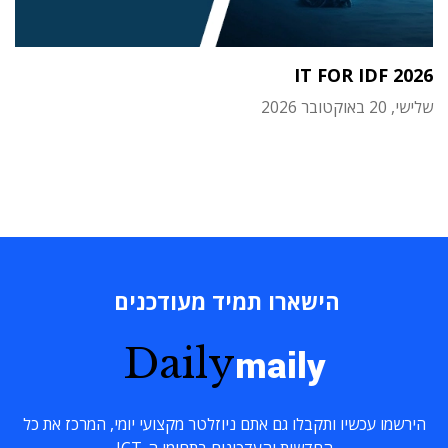
IT FOR IDF 2026
שלישי, 20 באוקטובר 2026
הישארו תמיד מעודכנים
Daily
maily
הירשמו עכשיו ותקבלו גם אתם ניוזלטר מקצועי יומי, המרכז את כל