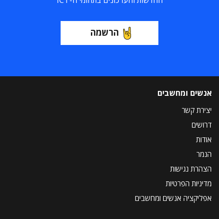
החדשות והעדכונים בתחומי ה-ICT
הרשמה
אנשים ומחשבים
יצירת קשר
דרושים
אודות
הנמר
הצהרת נגישות
מדיניות הפרטיות
אפליקציה אנשים ומחשבים