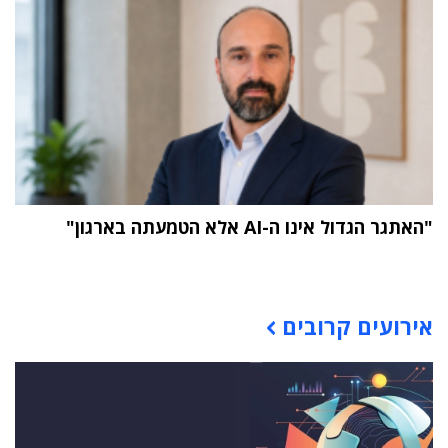
"האתגר הגדול אינו ה-AI אלא הטמעתה בארגון"
תוכן פרסומי
אירועים קרובים