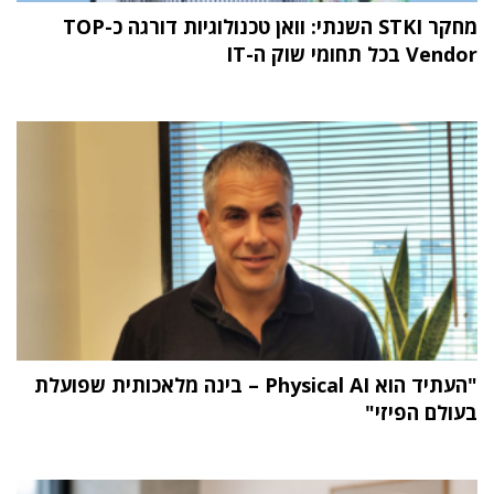
מחקר STKI השנתי: וואן טכנולוגיות דורגה כ-TOP
Vendor בכל תחומי שוק ה-IT
"העתיד הוא Physical AI – בינה מלאכותית שפועלת
בעולם הפיזי"