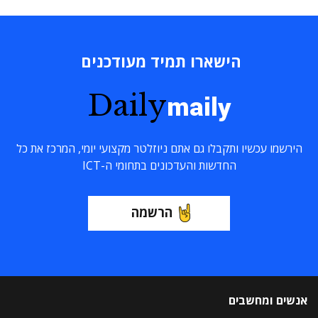
הישארו תמיד מעודכנים
Daily
maily
הירשמו עכשיו ותקבלו גם אתם ניוזלטר מקצועי יומי, המרכז את כל
החדשות והעדכונים בתחומי ה-ICT
הרשמה
אנשים ומחשבים