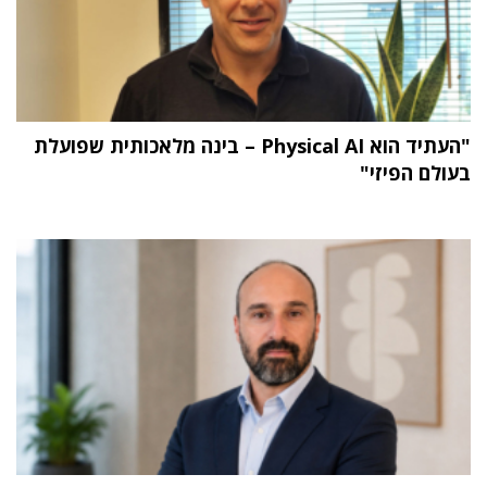
"העתיד הוא Physical AI – בינה מלאכותית שפועלת
בעולם הפיזי"