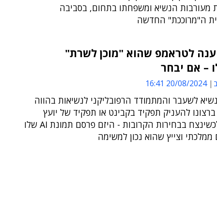
 מעורבות הנשיא ומשפחתו בתחום, בסביבה
ית ה"מרוככת" החדשה
ענה לטראמפ שהוא "מוכן לשרת"
 – אם יבחר
ב
20/08/2024 16:41
שיא לשעבר והמתמודד הרפובליקני לנשיאות בהווה
ברצונו להעניק תפקיד בקבינט או תפקיד של יועץ
למאסק, לכשינצח בבחירות הקרובות - היזם פרסם תמונת AI שלו
 ממלכתי וצייץ שהוא נכון למשימה