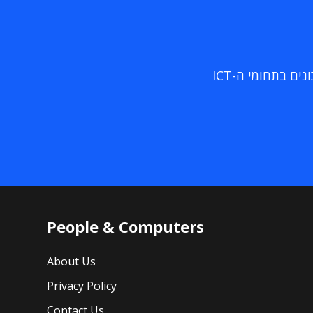
ם בתחומי ה-ICT
People & Computers
About Us
Privacy Policy
Contact Us