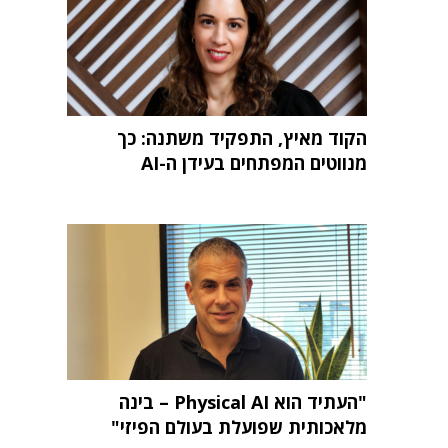
הקוד מאיץ, התפקיד משתנה: כך
מנווטים המפתחים בעידן ה-AI
"העתיד הוא Physical AI – בינה
מלאכותית שפועלת בעולם הפיזי"