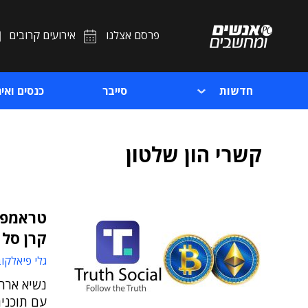
פרסם אצלנו
אירועים קרובים
חדשות
סייבר
כנסים ואיר
קשרי הון שלטון
קרן סל 
גלי פיאלקו
נשיא ארה"
עם תוכנית