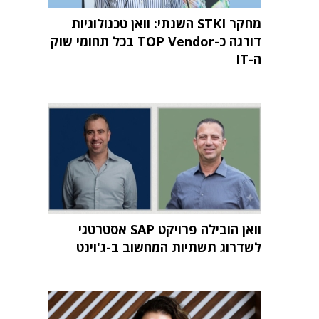
מחקר STKI השנתי: וואן טכנולוגיות
דורגה כ-TOP Vendor בכל תחומי שוק
ה-IT
וואן הובילה פרויקט SAP אסטרטגי
לשדרוג תשתיות המחשוב ב-ג'וינט