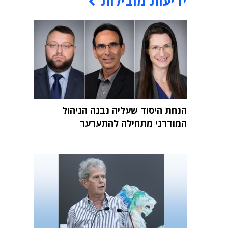
ידיעות מובילות
הנחת היסוד שעליה נבנה הניהול
המודרני מתחילה להתערער