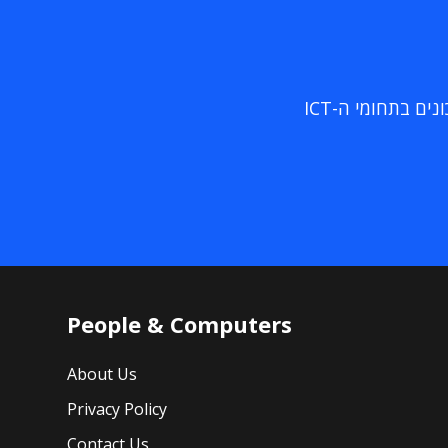
ם בתחומי ה-ICT
People & Computers
About Us
Privacy Policy
Contact Us