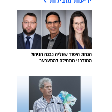
ידיעות מובילות
הנחת היסוד שעליה נבנה הניהול
המודרני מתחילה להתערער