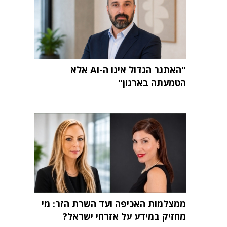
"האתגר הגדול אינו ה-AI אלא
הטמעתה בארגון"
ממצלמות האכיפה ועד השרת הזר: מי
מחזיק במידע על אזרחי ישראל?