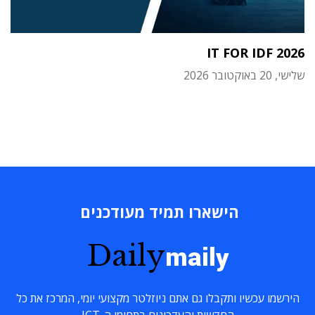
IT FOR IDF 2026
שלישי, 20 באוקטובר 2026
הישארו תמיד מעודכנים
Daily
maily
הירשמו עכשיו ותקבלו גם אתם ניוזלטר מקצועי יומי, המרכז את כל