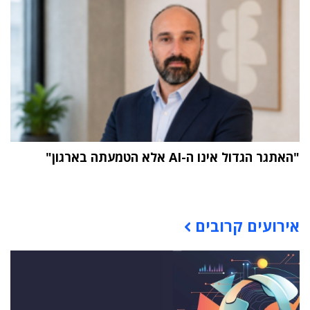
"האתגר הגדול אינו ה-AI אלא הטמעתה בארגון"
תוכן פרסומי
אירועים קרובים