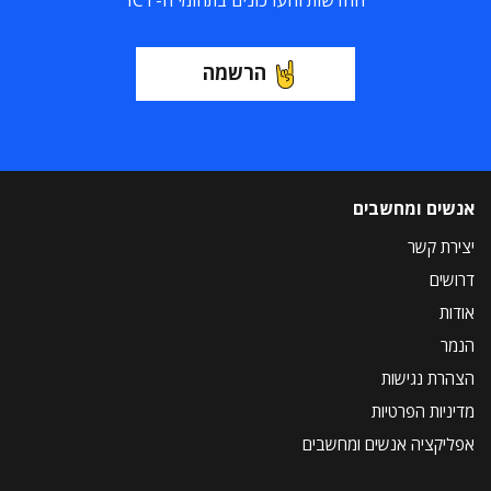
החדשות והעדכונים בתחומי ה-ICT
הרשמה
אנשים ומחשבים
יצירת קשר
דרושים
אודות
הנמר
הצהרת נגישות
מדיניות הפרטיות
אפליקציה אנשים ומחשבים