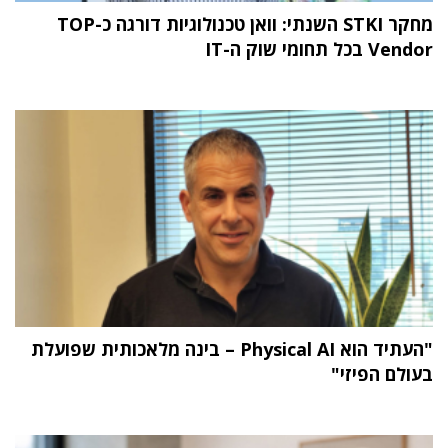
מחקר STKI השנתי: וואן טכנולוגיות דורגה כ-TOP
Vendor בכל תחומי שוק ה-IT
"העתיד הוא Physical AI – בינה מלאכותית שפועלת
בעולם הפיזי"