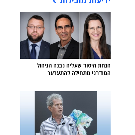
ידיעות מובילות
הנחת היסוד שעליה נבנה הניהול
המודרני מתחילה להתערער