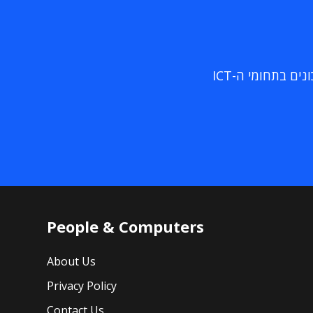
ם בתחומי ה-ICT
People & Computers
About Us
Privacy Policy
Contact Us