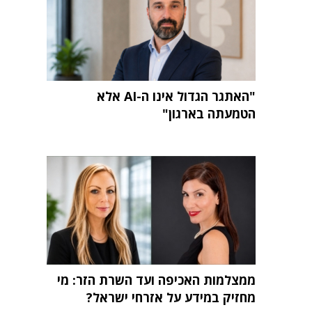
"האתגר הגדול אינו ה-AI אלא
הטמעתה בארגון"
ממצלמות האכיפה ועד השרת הזר: מי
מחזיק במידע על אזרחי ישראל?