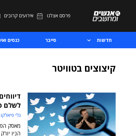
פרסם אצלנו
אירועים קרובים
חדשות
סייבר
כנסים ואיר
קיצוצים בטוויטר
דיווחים
לשלם פי
גלי פיאלקו
מאסק הפס
הניו יורק