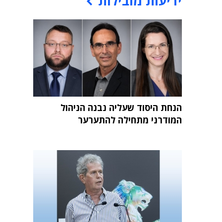
ידיעות מובילות
הנחת היסוד שעליה נבנה הניהול
המודרני מתחילה להתערער