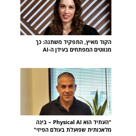
הקוד מאיץ, התפקיד משתנה: כך
מנווטים המפתחים בעידן ה-AI
"העתיד הוא Physical AI – בינה
מלאכותית שפועלת בעולם הפיזי"