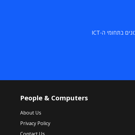
ם בתחומי ה-ICT
People & Computers
About Us
Privacy Policy
Contact Us