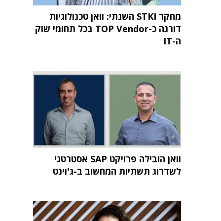
מחקר STKI השנתי: וואן טכנולוגיות
דורגה כ-TOP Vendor בכל תחומי שוק
ה-IT
וואן הובילה פרויקט SAP אסטרטגי
לשדרוג תשתיות המחשוב ב-ג'וינט