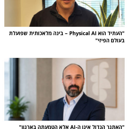
"העתיד הוא Physical AI – בינה מלאכותית שפועלת
בעולם הפיזי"
"האתגר הגדול אינו ה-AI אלא הטמעתה בארגון"