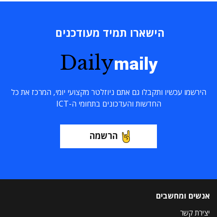
הישארו תמיד מעודכנים
Daily
maily
הירשמו עכשיו ותקבלו גם אתם ניוזלטר מקצועי יומי, המרכז את כל
החדשות והעדכונים בתחומי ה-ICT
הרשמה
אנשים ומחשבים
יצירת קשר