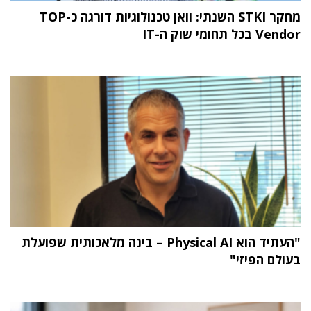
מחקר STKI השנתי: וואן טכנולוגיות דורגה כ-TOP
Vendor בכל תחומי שוק ה-IT
"העתיד הוא Physical AI – בינה מלאכותית שפועלת
בעולם הפיזי"