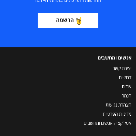
החדשות והעדכונים בתחומי ה-ICT
הרשמה
אנשים ומחשבים
יצירת קשר
דרושים
אודות
הנמר
הצהרת נגישות
מדיניות הפרטיות
אפליקציה אנשים ומחשבים