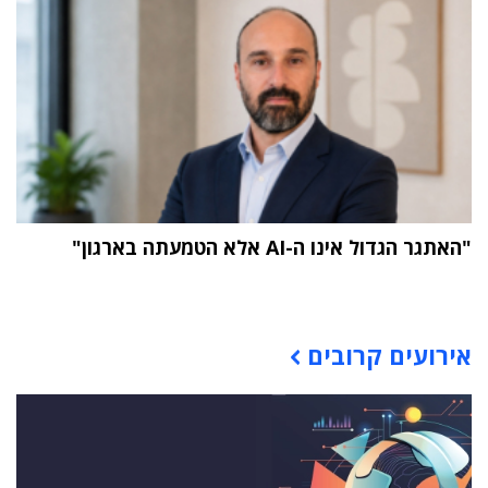
"האתגר הגדול אינו ה-AI אלא הטמעתה בארגון"
תוכן פרסומי
אירועים קרובים