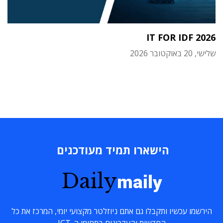
IT FOR IDF 2026
שלישי, 20 באוקטובר 2026
הישארו תמיד מעודכנים
Daily
maily
הירשמו עכשיו ותקבלו גם אתם ניוזלטר מקצועי יומי, המרכז את כל