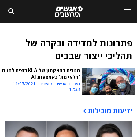
פתרונות למדידה ובקרה של
תהליכי ייצור שבבים
הזוכים בהאקתון של KLA רוצים לחזות
'מלאי מת' באמצעות AI
מערכת אנשים ומחשבים
11/05/2021
12:33
ידיעות מובילות
תוכן פרסומי