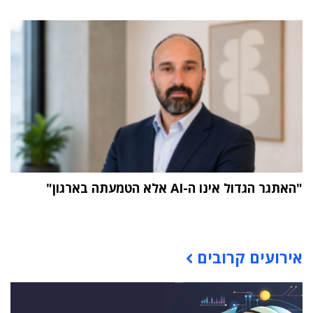
"האתגר הגדול אינו ה-AI אלא הטמעתה בארגון"
תוכן פרסומי
אירועים קרובים