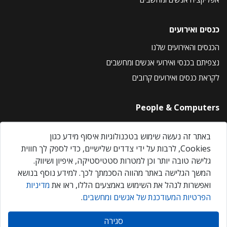
כנסים ואירועים
הכנסים והאירועים שלנו
נצפיתם בכנסי ואירועי אנשים ומחשבים
לקראת כנסים ואירועים קרובים
People & Computers
About Us
באתר זה נעשה שימוש בטכנולוגיות איסוף מידע כגון
Privacy Policy
Cookies, לרבות על ידי צדדים שלישיים, כדי לספק לך חווית
Contact Us
גלישה טובה יותר וכן למטרות סטטיסטיקה, איפיון ושיווק.
Our Events
המשך הגלישה באתר מהווה הסכמתך לכך. למידע נוסף בנושא
ואפשרות לנהל את השימוש באמצעים הללו, ראו את
מדיניות
הפרטיות המעודכנת של אנשים ומחשבים
.
אנשים ומחשבים © 2026 – כל הזכויות שמורות
סגירה