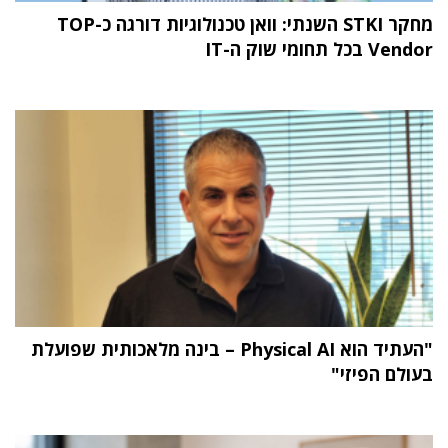
מחקר STKI השנתי: וואן טכנולוגיות דורגה כ-TOP
Vendor בכל תחומי שוק ה-IT
"העתיד הוא Physical AI – בינה מלאכותית שפועלת
בעולם הפיזי"