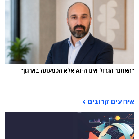
"האתגר הגדול אינו ה-AI אלא הטמעתה בארגון"
תוכן פרסומי
אירועים קרובים