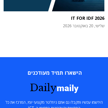
IT FOR IDF 2026
שלישי, 20 באוקטובר 2026
הישארו תמיד מעודכנים
Daily
maily
הירשמו עכשיו ותקבלו גם אתם ניוזלטר מקצועי יומי, המרכז את כל