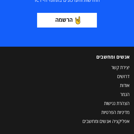
החדשות והעדכונים בתחומי ה-ICT
הרשמה
אנשים ומחשבים
יצירת קשר
דרושים
אודות
הנמר
הצהרת נגישות
מדיניות הפרטיות
אפליקציה אנשים ומחשבים