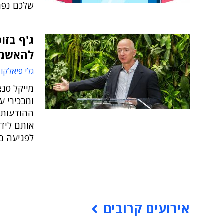
שלכם נפר
ג'ף בזו
להאשמו
גלי פיאלקו
מייקל סנצ
ומבכירי ע
ההודעות ה
אותם לידי
לפגיעה ב
אירועים קרובים