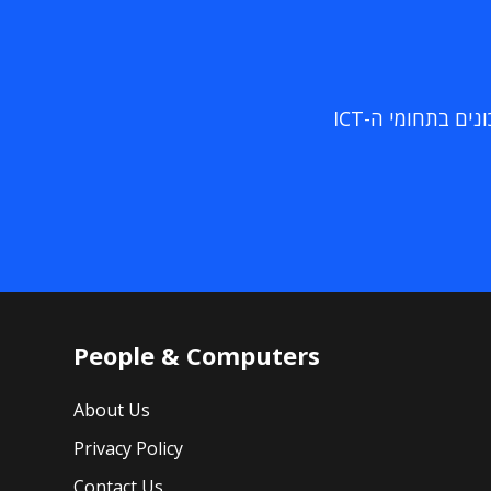
ם בתחומי ה-ICT
People & Computers
About Us
Privacy Policy
Contact Us