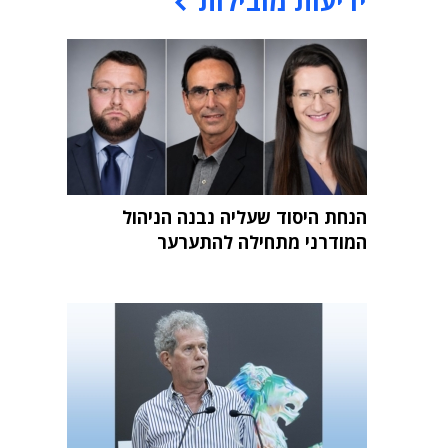
ידיעות מובילות
הנחת היסוד שעליה נבנה הניהול
המודרני מתחילה להתערער