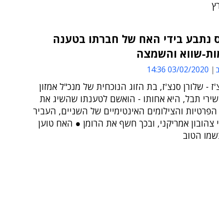
ץ
ס נתבע בידי האח של חברתו בטענה
ת-שווא והשמצה
ב
03/02/2020 14:36
'ז - שלורן סנצ'ז, בת הזוג הנוכחית של מנכ"ל אמזון
שירי תבל, היא אחותו - הואשם לטענתו שהשיג את
פרטיות והצילומים האינטימיים של השניים, העביר
 צהובון אמריקני, ובכך חשף את הרומן ● האח טוען
שמו הטוב