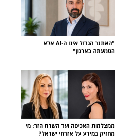
"האתגר הגדול אינו ה-AI אלא
הטמעתה בארגון"
ממצלמות האכיפה ועד השרת הזר: מי
מחזיק במידע על אזרחי ישראל?