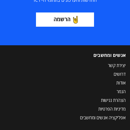
החדשות והעדכונים בתחומי ה-ICT
הרשמה
אנשים ומחשבים
יצירת קשר
דרושים
אודות
הנמר
הצהרת נגישות
מדיניות הפרטיות
אפליקציה אנשים ומחשבים