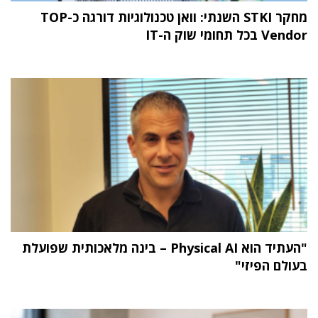
מחקר STKI השנתי: וואן טכנולוגיות דורגה כ-TOP
Vendor בכל תחומי שוק ה-IT
"העתיד הוא Physical AI – בינה מלאכותית שפועלת
בעולם הפיזי"