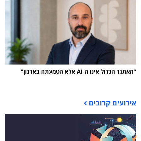
"האתגר הגדול אינו ה-AI אלא הטמעתה בארגון"
תוכן פרסומי
אירועים קרובים