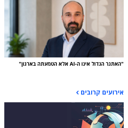
"האתגר הגדול אינו ה-AI אלא הטמעתה בארגון"
תוכן פרסומי
אירועים קרובים