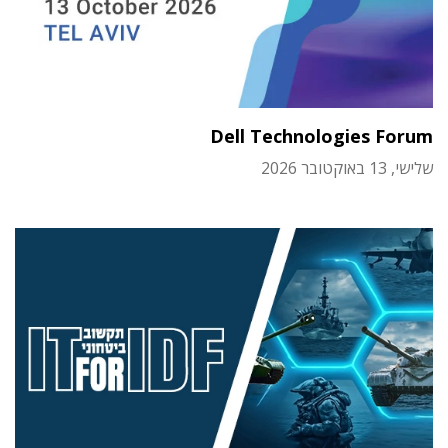
Dell Technologies Forum
שלישי, 13 באוקטובר 2026