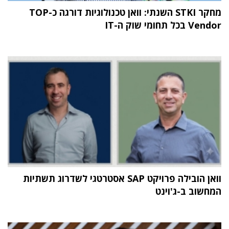
מחקר STKI השנתי: וואן טכנולוגיות דורגה כ-TOP
Vendor בכל תחומי שוק ה-IT
וואן הובילה פרויקט SAP אסטרטגי לשדרוג תשתיות
המחשוב ב-ג'וינט