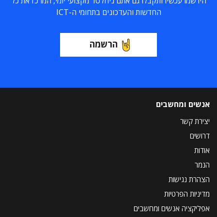
הירשמו עכשיו ותקבלו גם אתם ניוזלטר מקצועי יומי, המרכז את כל
החדשות והעדכונים בתחומי ה-ICT
הרשמה
אנשים ומחשבים
יצירת קשר
דרושים
אודות
הנמר
הצהרת נגישות
מדיניות הפרטיות
אפליקציה אנשים ומחשבים