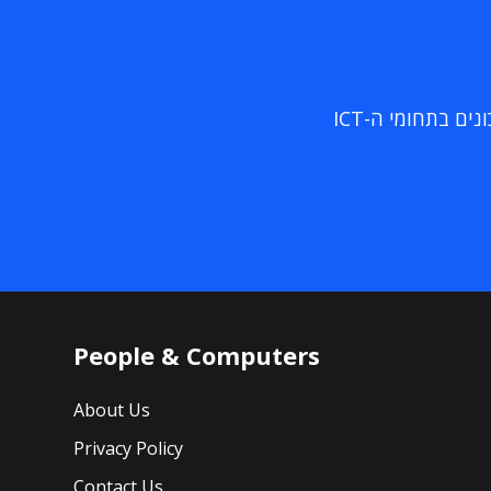
ם בתחומי ה-ICT
People & Computers
About Us
Privacy Policy
Contact Us