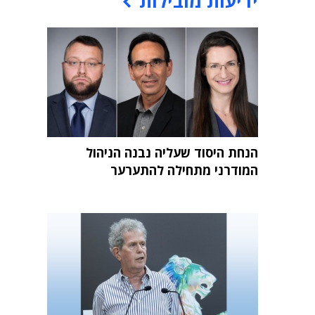
ידיעות מובילות
הנחת היסוד שעליה נבנה הניהול
המודרני מתחילה להתערער