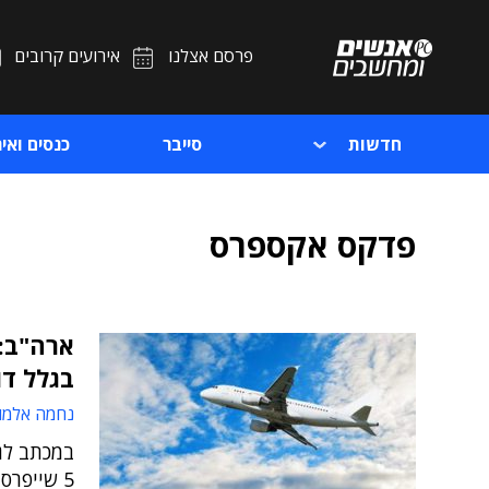
פרסם אצלנו
אירועים קרובים
חדשות
סייבר
כנסים ואיר
פדקס אקספרס
ארה"ב:
בגלל דור
נחמה אלמו
במכתב לגו