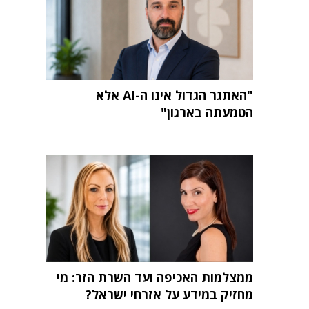
"האתגר הגדול אינו ה-AI אלא
הטמעתה בארגון"
ממצלמות האכיפה ועד השרת הזר: מי
מחזיק במידע על אזרחי ישראל?