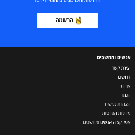
החדשות והעדכונים בתחומי ה-ICT
הרשמה
אנשים ומחשבים
יצירת קשר
דרושים
אודות
הנמר
הצהרת נגישות
מדיניות הפרטיות
אפליקציה אנשים ומחשבים