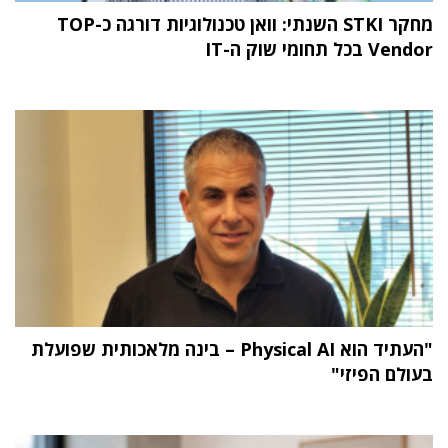
מחקר STKI השנתי: וואן טכנולוגיות דורגה כ-TOP
Vendor בכל תחומי שוק ה-IT
"העתיד הוא Physical AI – בינה מלאכותית שפועלת
בעולם הפיזי"