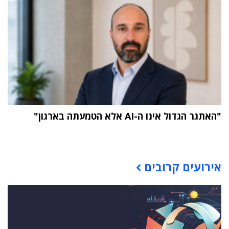
"האתגר הגדול אינו ה-AI אלא הטמעתה בארגון"
תוכן פרסומי
אירועים קרובים