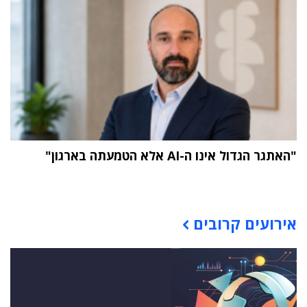
"האתגר הגדול אינו ה-AI אלא הטמעתה בארגון"
תוכן פרסומי
אירועים קרובים