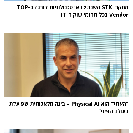
מחקר STKI השנתי: וואן טכנולוגיות דורגה כ-TOP
Vendor בכל תחומי שוק ה-IT
"העתיד הוא Physical AI – בינה מלאכותית שפועלת
בעולם הפיזי"