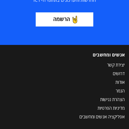
החדשות והעדכונים בתחומי ה-ICT
הרשמה
אנשים ומחשבים
יצירת קשר
דרושים
אודות
הנמר
הצהרת נגישות
מדיניות הפרטיות
אפליקציה אנשים ומחשבים