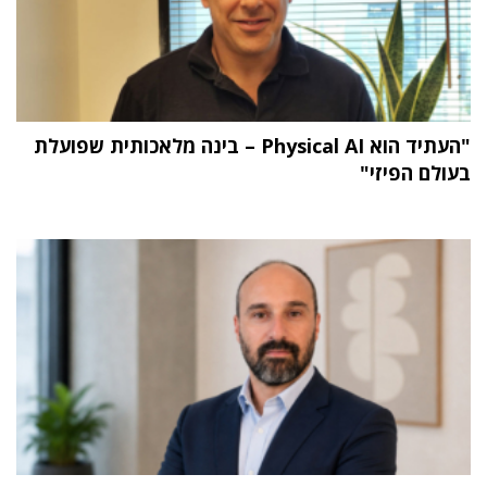
"העתיד הוא Physical AI – בינה מלאכותית שפועלת
בעולם הפיזי"