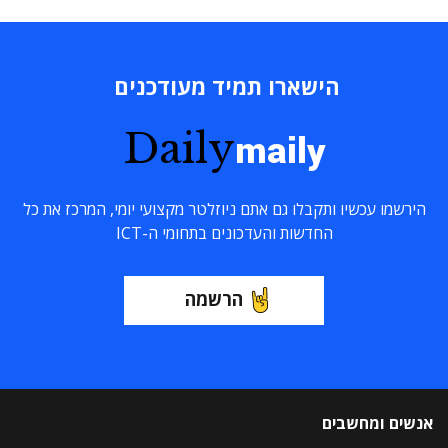
הישארו תמיד מעודכנים
Daily
maily
הירשמו עכשיו ותקבלו גם אתם ניוזלטר מקצועי יומי, המרכז את כל
החדשות והעדכונים בתחומי ה-ICT
הרשמה
אנשים ומחשבים