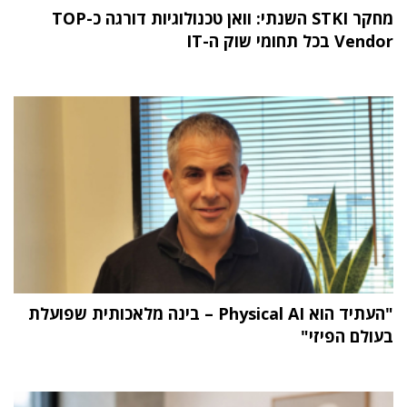
מחקר STKI השנתי: וואן טכנולוגיות דורגה כ-TOP
Vendor בכל תחומי שוק ה-IT
"העתיד הוא Physical AI – בינה מלאכותית שפועלת
בעולם הפיזי"