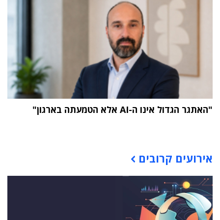
"האתגר הגדול אינו ה-AI אלא הטמעתה בארגון"
תוכן פרסומי
אירועים קרובים