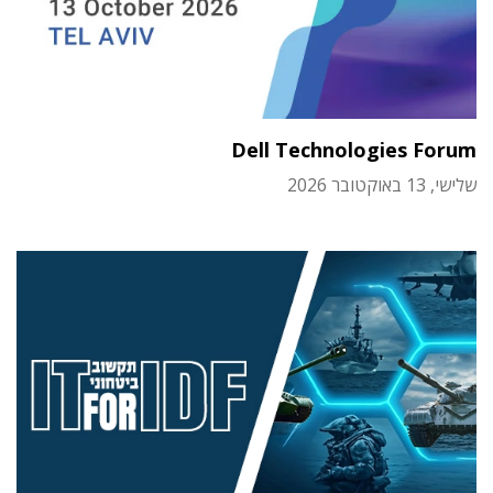
Dell Technologies Forum
שלישי, 13 באוקטובר 2026