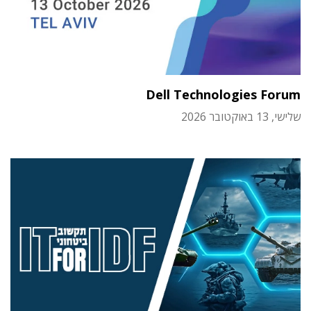
Dell Technologies Forum
שלישי, 13 באוקטובר 2026