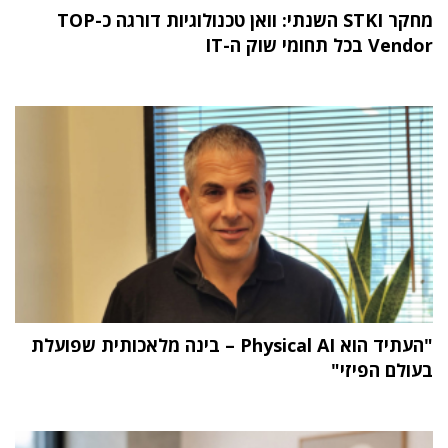
מחקר STKI השנתי: וואן טכנולוגיות דורגה כ-TOP
Vendor בכל תחומי שוק ה-IT
"העתיד הוא Physical AI – בינה מלאכותית שפועלת
בעולם הפיזי"