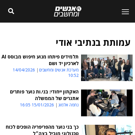
עמותת בנתיבי אודי
תלמידים פיתחו מנוע חיפוש מבוסס AI
לארכיון יד ושם
מערכת אנשים ומחשבים
14/04/2026
10:52
האקתון ייחודי: בני.ות נוער פותרים
אתגרים של הממשלה
נחמה אלמוג
15/01/2026 16:05
כך בני נוער מהפריפריה הופכים לכוח
טכנולוגי מוביל בצה״ל