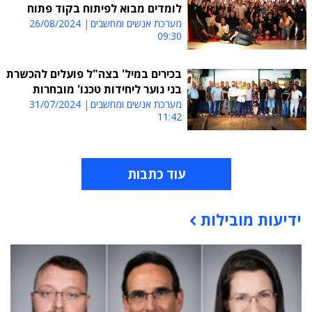
לומדים מבוא לפיתוח בקוד פתוח
מערכת אנשים ומחשבים
26/08/2024
09:30
בכירים במיל' בצה"ל פועלים להכשרת
בני נוער ליחידות טכנו' מובחרות
מערכת אנשים ומחשבים
31/07/2024
11:42
עוד כתבות
ידיעות מובילות
תוכן פרסומי