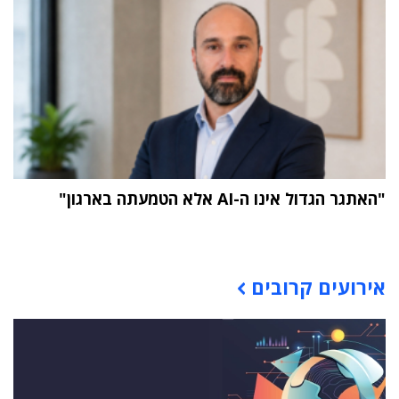
"האתגר הגדול אינו ה-AI אלא הטמעתה בארגון"
תוכן פרסומי
אירועים קרובים