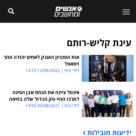
עינת קליש-רותם
אות הטכניון הוענק לאחים יהודה וזהר
זיסאפל
דיילי ציפי
12/06/2022 13:13
אינטל ציינה את הנחת אבן הפינה
למרכז ההיי-טק הגדול שלה בחיפה
דיילי ציפי
03/08/2021 14:50
ידיעות מובילות
תוכן פרסומי