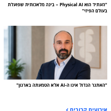
"העתיד הוא Physical AI – בינה מלאכותית שפועלת
בעולם הפיזי"
"האתגר הגדול אינו ה-AI אלא הטמעתה בארגון"
תוכן פרסומי
אירועים קרובים