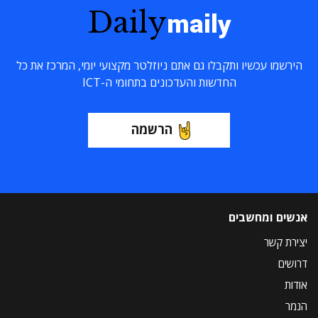
Daily
maily
הירשמו עכשיו ותקבלו גם אתם ניוזלטר מקצועי יומי, המרכז את כל
החדשות והעדכונים בתחומי ה-ICT
הרשמה
אנשים ומחשבים
יצירת קשר
דרושים
אודות
הנמר