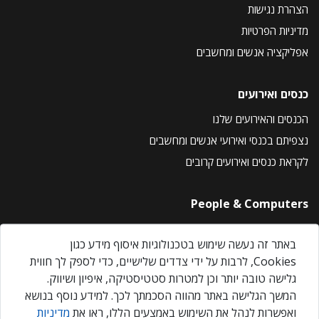
הצהרת נגישות
מדיניות הפרטיות
אפליקציה אנשים ומחשבים
כנסים ואירועים
הכנסים והאירועים שלנו
נצפיתם בכנסי ואירועי אנשים ומחשבים
לקראת כנסים ואירועים קרובים
People & Computers
About Us
באתר זה נעשה שימוש בטכנולוגיות איסוף מידע כגון
Privacy Policy
Cookies, לרבות על ידי צדדים שלישיים, כדי לספק לך חווית
Contact Us
גלישה טובה יותר וכן למטרות סטטיסטיקה, איפיון ושיווק.
Our Events
המשך הגלישה באתר מהווה הסכמתך לכך. למידע נוסף בנושא
ואפשרות לנהל את השימוש באמצעים הללו, ראו את
מדיניות