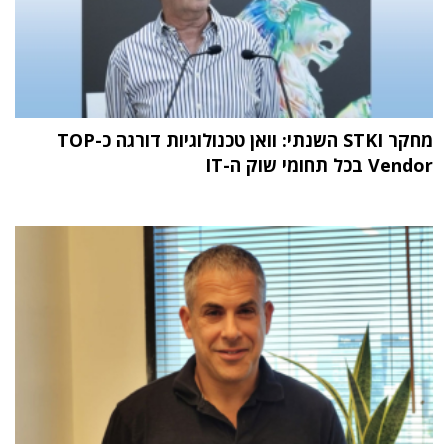
מחקר STKI השנתי: וואן טכנולוגיות דורגה כ-TOP
Vendor בכל תחומי שוק ה-IT